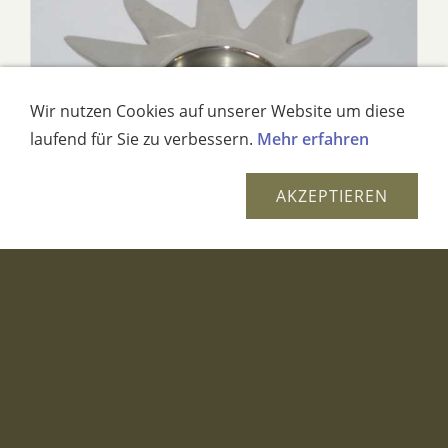
Wir nutzen Cookies auf unserer Website um diese
laufend für Sie zu verbessern.
Mehr erfahren
AKZEPTIEREN
Höhe: ca. 2cm Durchmesser: ca. 11cm
3,99 EUR
(incl. 19% USt. zzgl.
Versand und weiteres
)
Glas-Teelichthalter